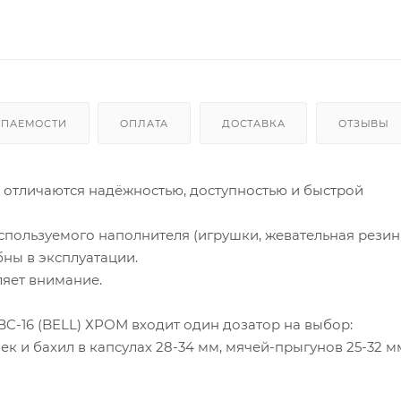
УПАЕМОСТИ
ОПЛАТА
ДОСТАВКА
ОТЗЫВЫ
 отличаются надёжностью, доступностью и быстрой
спользуемого наполнителя (игрушки, жевательная резинк
бны в эксплуатации.
яет внимание.
C-16 (BELL) ХРОМ входит один дозатор на выбор:
к и бахил в капсулах 28-34 мм, мячей-прыгунов 25-32 м