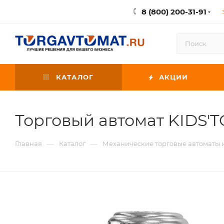
8 (800) 200-31-91
КАТАЛОГ
АКЦИИ
Торговый автомат KIDS'
—
—
Главная
Каталог
Механические торговые автоматы