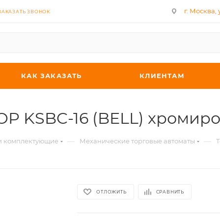
г. Москва, у
ЗАКАЗАТЬ ЗВОНОК
КАК ЗАКАЗАТЬ
КЛИЕНТАМ
TOP KSBC-16 (BELL) хроми
—
—
 и комплектующие
Механические торговые автоматы
Т
ОТЛОЖИТЬ
СРАВНИТЬ