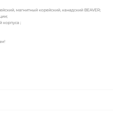
ейский, магнитный корейский, канадский BEAVER;
ции;
 корпуса ;
ам!