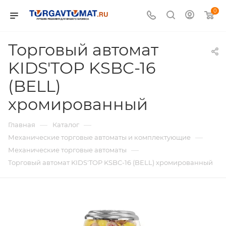
0
Торговый автомат
KIDS'TOP KSBC-16
(BELL)
хромированный
—
—
Главная
Каталог
—
Механические торговые автоматы и комплектующие
—
Механические торговые автоматы
Торговый автомат KIDS'TOP KSBC-16 (BELL) хромированный