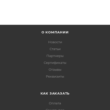
О КОМПАНИИ
Новости
Статьи
Партнеры
Сертификаты
Отзывы
Реквизиты
КАК ЗАКАЗАТЬ
Оплата