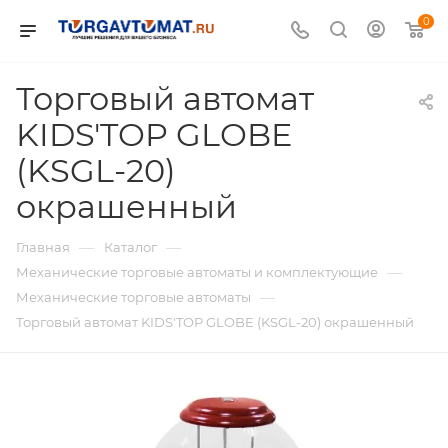
0
Торговый автомат
KIDS'TOP GLOBE
(KSGL-20)
окрашенный
—
—
Главная
Каталог
—
Механические торговые автоматы и комплектующие
—
Механические торговые автоматы
Торговый автомат KIDS'TOP GLOBE (KSGL-20) окрашенный