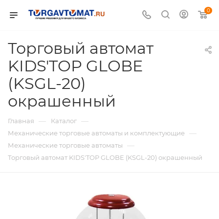
0
Торговый автомат
KIDS'TOP GLOBE
(KSGL-20)
окрашенный
—
—
Главная
Каталог
—
Механические торговые автоматы и комплектующие
—
Механические торговые автоматы
Торговый автомат KIDS'TOP GLOBE (KSGL-20) окрашенный