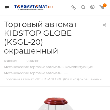
0
Торговый автомат
KIDS'TOP GLOBE
(KSGL-20)
окрашенный
—
—
Главная
Каталог
—
Механические торговые автоматы и комплектующие
—
Механические торговые автоматы
Торговый автомат KIDS'TOP GLOBE (KSGL-20) окрашенный