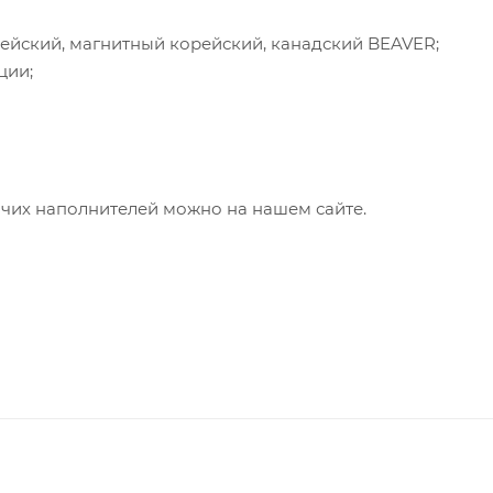
ейский, магнитный корейский, канадский BEAVER;
ции;
очих наполнителей можно на нашем сайте.