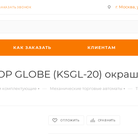
г. Москва, у
ЗАКАЗАТЬ ЗВОНОК
КАК ЗАКАЗАТЬ
КЛИЕНТАМ
TOP GLOBE (KSGL-20) окр
—
—
 и комплектующие
Механические торговые автоматы
Т
ОТЛОЖИТЬ
СРАВНИТЬ