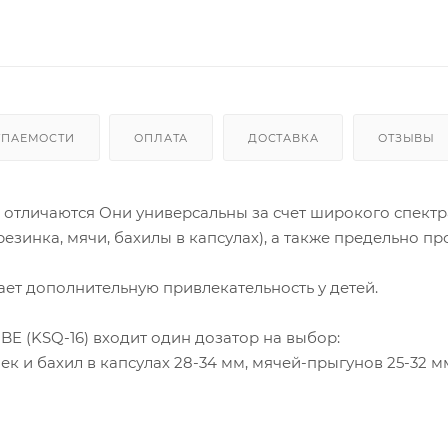
УПАЕМОСТИ
ОПЛАТА
ДОСТАВКА
ОТЗЫВЫ
 отличаются Они универсальны за счет широкого спектр
езинка, мячи, бахилы в капсулах), а также предельно пр
ет дополнительную привлекательность у детей.
E (KSQ-16) входит один дозатор на выбор:
к и бахил в капсулах 28-34 мм, мячей-прыгунов 25-32 м