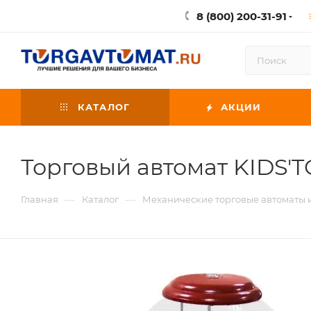
8 (800) 200-31-91
КАТАЛОГ
АКЦИИ
Торговый автомат KIDS'
—
—
Главная
Каталог
Механические торговые автоматы