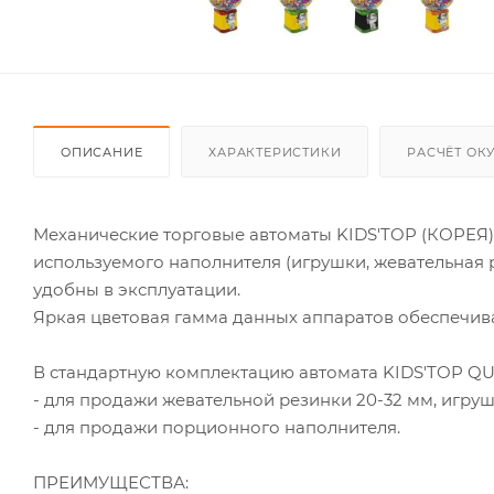
ОПИСАНИЕ
ХАРАКТЕРИСТИКИ
РАСЧЁТ ОК
Механические торговые автоматы KIDS'TOP (КОРЕЯ)
используемого наполнителя (игрушки, жевательная р
удобны в эксплуатации.
Яркая цветовая гамма данных аппаратов обеспечива
В стандартную комплектацию автомата KIDS'TOP QUB
- для продажи жевательной резинки 20-32 мм, игруше
- для продажи порционного наполнителя.
ПРЕИМУЩЕСТВА: