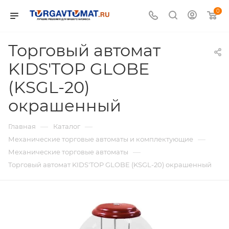
0
Торговый автомат
KIDS'TOP GLOBE
(KSGL-20)
окрашенный
—
—
Главная
Каталог
—
Механические торговые автоматы и комплектующие
—
Механические торговые автоматы
Торговый автомат KIDS'TOP GLOBE (KSGL-20) окрашенный