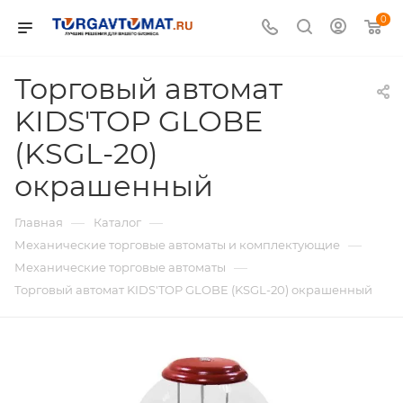
0
Торговый автомат
KIDS'TOP GLOBE
(KSGL-20)
окрашенный
—
—
Главная
Каталог
—
Механические торговые автоматы и комплектующие
—
Механические торговые автоматы
Торговый автомат KIDS'TOP GLOBE (KSGL-20) окрашенный