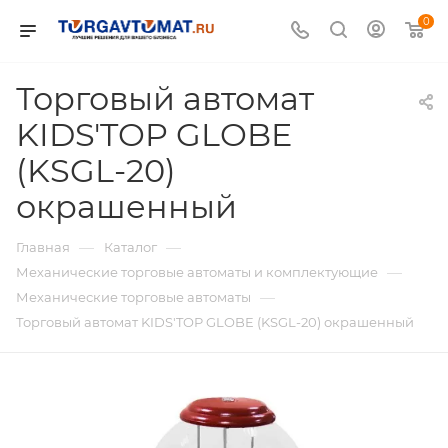
0
Торговый автомат
KIDS'TOP GLOBE
(KSGL-20)
окрашенный
—
—
Главная
Каталог
—
Механические торговые автоматы и комплектующие
—
Механические торговые автоматы
Торговый автомат KIDS'TOP GLOBE (KSGL-20) окрашенный