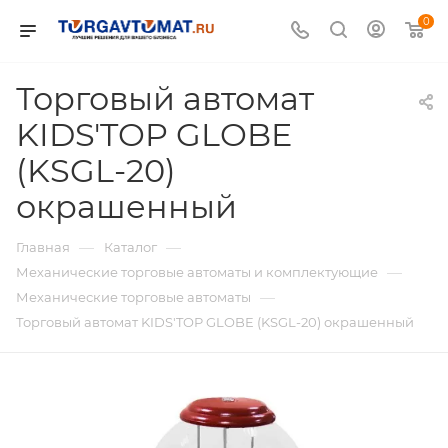
0
Торговый автомат
KIDS'TOP GLOBE
(KSGL-20)
окрашенный
—
—
Главная
Каталог
—
Механические торговые автоматы и комплектующие
—
Механические торговые автоматы
Торговый автомат KIDS'TOP GLOBE (KSGL-20) окрашенный