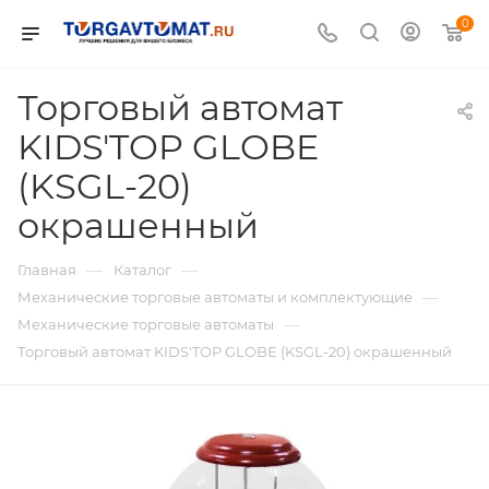
0
Торговый автомат
KIDS'TOP GLOBE
(KSGL-20)
окрашенный
—
—
Главная
Каталог
—
Механические торговые автоматы и комплектующие
—
Механические торговые автоматы
Торговый автомат KIDS'TOP GLOBE (KSGL-20) окрашенный