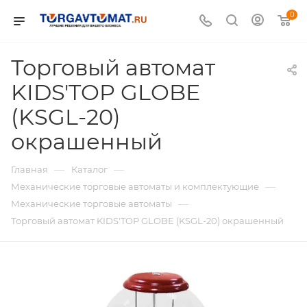
0
Торговый автомат
KIDS'TOP GLOBE
(KSGL-20)
окрашенный
—
—
Главная
Каталог
—
Механические торговые автоматы и комплектующие
—
Механические торговые автоматы
Торговый автомат KIDS'TOP GLOBE (KSGL-20) окрашенный