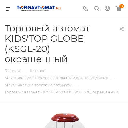
0
Торговый автомат
KIDS'TOP GLOBE
(KSGL-20)
окрашенный
—
—
Главная
Каталог
—
Механические торговые автоматы и комплектующие
—
Механические торговые автоматы
Торговый автомат KIDS'TOP GLOBE (KSGL-20) окрашенный