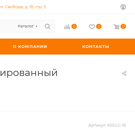
л. Свободы, д. 35, стр. 5
Каталог
0
0
0
О КОМПАНИИ
КОНТАКТЫ
омированный
Артикул:
KSGLC-16