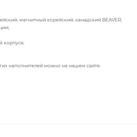
ейский, магнитный корейский, канадский BEAVER;
ции;
й корпуса;
гих наполнителей можно на нашем сайте.