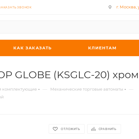
г. Москва, у
ЗАКАЗАТЬ ЗВОНОК
КАК ЗАКАЗАТЬ
КЛИЕНТАМ
TOP GLOBE (KSGLC-20) хр
—
—
 и комплектующие
Механические торговые автоматы
ый
ОТЛОЖИТЬ
СРАВНИТЬ