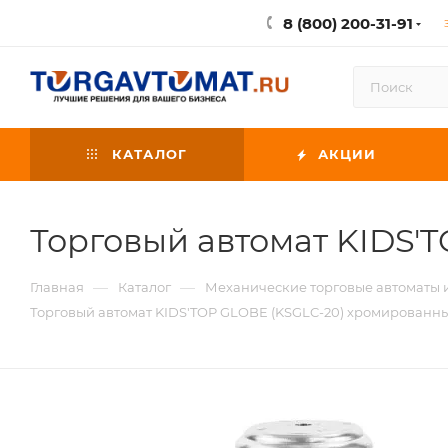
8 (800) 200-31-91
КАТАЛОГ
АКЦИИ
Торговый автомат KIDS'
—
—
Главная
Каталог
Механические торговые автоматы
Торговый автомат KIDS'TOP GLOBE (KSGLC-20) хромированн