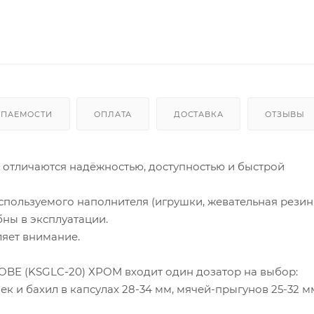
УПАЕМОСТИ
ОПЛАТА
ДОСТАВКА
ОТЗЫВЫ
 отличаются надёжностью, доступностью и быстрой
спользуемого наполнителя (игрушки, жевательная резинк
бны в эксплуатации.
яет внимание.
OBE (KSGLC-20) ХРОМ входит один дозатор на выбор:
к и бахил в капсулах 28-34 мм, мячей-прыгунов 25-32 м