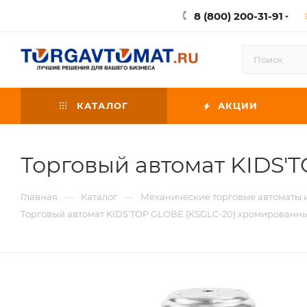
8 (800) 200-31-91
КАТАЛОГ
АКЦИИ
Торговый автомат KIDS'
—
—
Главная
Каталог
Механические торговые автоматы
Торговый автомат KIDS'TOP GLOBE (KSGLC-20) хромированн