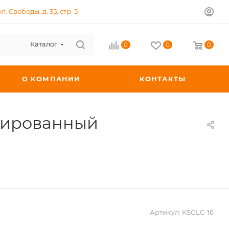
л. Свободы, д. 35, стр. 5
Каталог
0
0
0
О КОМПАНИИ
КОНТАКТЫ
омированный
Артикул:
KSGLC-16