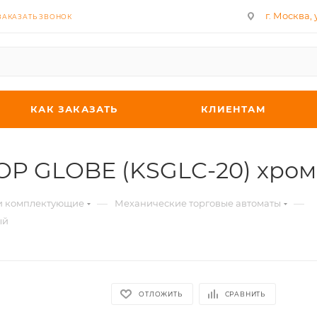
г. Москва, у
ЗАКАЗАТЬ ЗВОНОК
КАК ЗАКАЗАТЬ
КЛИЕНТАМ
TOP GLOBE (KSGLC-20) хр
—
—
 и комплектующие
Механические торговые автоматы
ый
ОТЛОЖИТЬ
СРАВНИТЬ