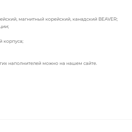
ейский, магнитный корейский, канадский BEAVER;
ции;
й корпуса;
гих наполнителей можно на нашем сайте.