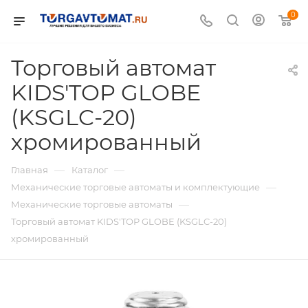
0
Торговый автомат
KIDS'TOP GLOBE
(KSGLC-20)
хромированный
—
—
Главная
Каталог
—
Механические торговые автоматы и комплектующие
—
Механические торговые автоматы
Торговый автомат KIDS'TOP GLOBE (KSGLC-20)
хромированный