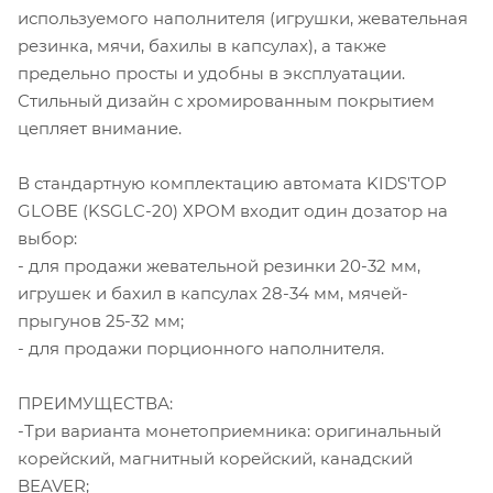
используемого наполнителя (игрушки, жевательная
резинка, мячи, бахилы в капсулах), а также
предельно просты и удобны в эксплуатации.
Стильный дизайн с хромированным покрытием
цепляет внимание.
В стандартную комплектацию автомата KIDS'TOP
GLOBE (KSGLC-20) ХРОМ входит один дозатор на
выбор:
- для продажи жевательной резинки 20-32 мм,
игрушек и бахил в капсулах 28-34 мм, мячей-
прыгунов 25-32 мм;
- для продажи порционного наполнителя.
ПРЕИМУЩЕСТВА:
-Три варианта монетоприемника: оригинальный
корейский, магнитный корейский, канадский
BEAVER;