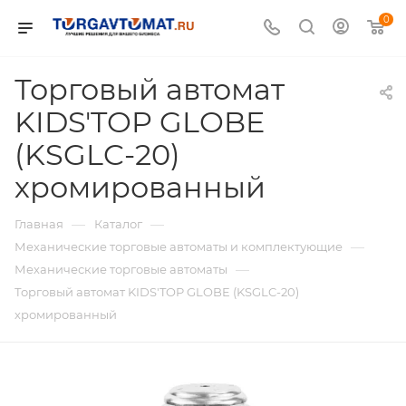
0
Торговый автомат
KIDS'TOP GLOBE
(KSGLC-20)
хромированный
—
—
Главная
Каталог
—
Механические торговые автоматы и комплектующие
—
Механические торговые автоматы
Торговый автомат KIDS'TOP GLOBE (KSGLC-20)
хромированный