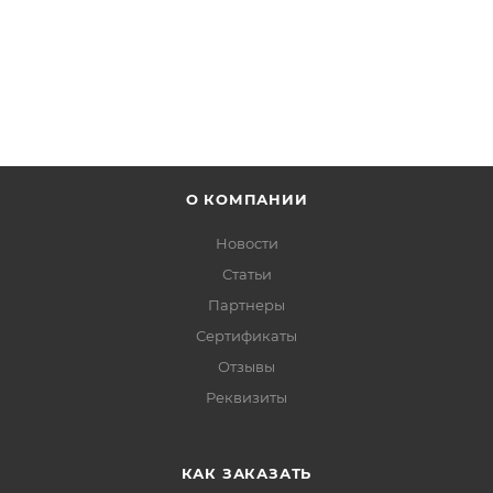
ПОДРОБНЕЕ
О КОМПАНИИ
Новости
Статьи
Партнеры
Сертификаты
Отзывы
Реквизиты
КАК ЗАКАЗАТЬ