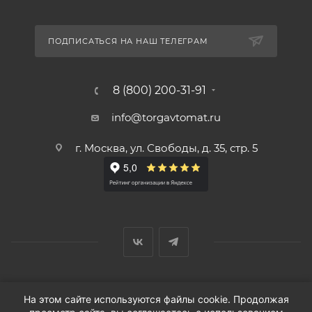
ПОДПИСАТЬСЯ НА НАШ ТЕЛЕГРАМ
8 (800) 200-31-91
info@torgavtomat.ru
г. Москва, ул. Свободы, д. 35, стр. 5
© ООО «Вендорс», 1999-2026 г.
На этом сайте используются файлы cookie. Продолжая