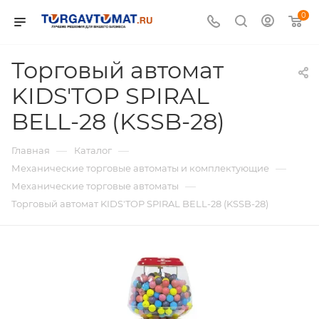
0
Торговый автомат
KIDS'TOP SPIRAL
BELL-28 (KSSB-28)
—
—
Главная
Каталог
—
Механические торговые автоматы и комплектующие
—
Механические торговые автоматы
Торговый автомат KIDS'TOP SPIRAL BELL-28 (KSSB-28)