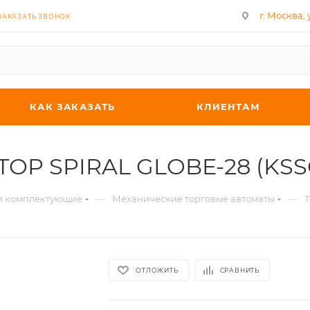
г. Москва, у
ЗАКАЗАТЬ ЗВОНОК
КАК ЗАКАЗАТЬ
КЛИЕНТАМ
'TOP SPIRAL GLOBE-28 (KSS
—
—
 и комплектующие
Механические торговые автоматы
Т
ОТЛОЖИТЬ
СРАВНИТЬ