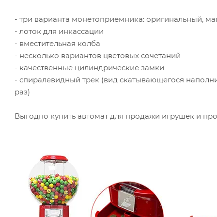
- три варианта монетоприемника: оригинальный, м
- лоток для инкассации
- вместительная колба
- несколько вариантов цветовых сочетаний
- качественные цилиндрические замки
- спиралевидный трек (вид скатывающегося наполни
раз)
Выгодно купить автомат для продажи игрушек и пр