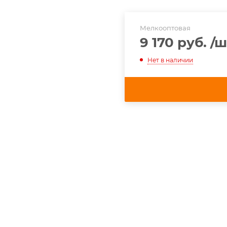
Мелкооптовая
9 170 руб.
/ш
Нет в наличии