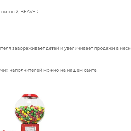
агнитный, BEAVER
теля завораживает детей и увеличивает продажи в нес
очих наполнителей можно на нашем сайте.