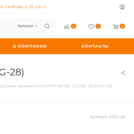
л. Свободы, д. 35, стр. 5
Каталог
0
0
0
О КОМПАНИИ
КОНТАКТЫ
G-28)
орговые автоматы KIDS'TOP SPIRAL GLOBE-28 (KSSG-28)
Артикул:
KSSG-28