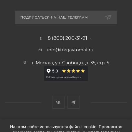
ПОДПИСАТЬСЯ НА НАШ ТЕЛЕГРАМ
8 (800) 200-31-91
info@torgavtomat.ru
г. Москва, ул. Свободы, д. 35, стр. 5
© ООО «Вендорс», 1999-2026 г.
На этом сайте используются файлы cookie. Продолжая