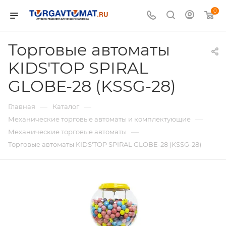
0
Торговые автоматы
KIDS'TOP SPIRAL
GLOBE-28 (KSSG-28)
—
—
Главная
Каталог
—
Механические торговые автоматы и комплектующие
—
Механические торговые автоматы
Торговые автоматы KIDS'TOP SPIRAL GLOBE-28 (KSSG-28)