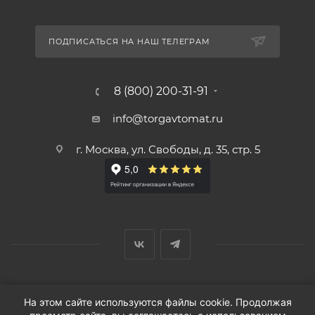
ПОДПИСАТЬСЯ НА НАШ ТЕЛЕГРАМ
8 (800) 200-31-91
info@torgavtomat.ru
г. Москва, ул. Свободы, д. 35, стр. 5
© ООО «Вендорс», 1999-2026 г.
На этом сайте используются файлы cookie. Продолжая