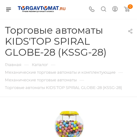
0
Торговые автоматы
KIDS'TOP SPIRAL
GLOBE-28 (KSSG-28)
—
—
Главная
Каталог
—
Механические торговые автоматы и комплектующие
—
Механические торговые автоматы
Торговые автоматы KIDS'TOP SPIRAL GLOBE-28 (KSSG-28)