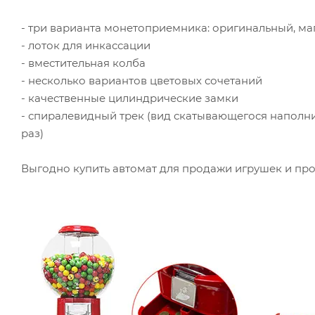
- три варианта монетоприемника: оригинальный, м
- лоток для инкассации
- вместительная колба
- несколько вариантов цветовых сочетаний
- качественные цилиндрические замки
- спиралевидный трек (вид скатывающегося наполни
раз)
Выгодно купить автомат для продажи игрушек и пр