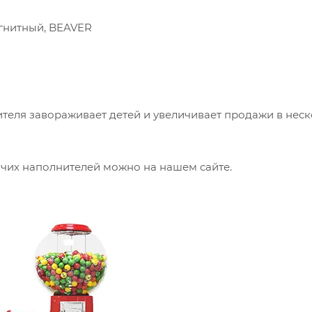
агнитный, BEAVER
теля завораживает детей и увеличивает продажи в нес
очих наполнителей можно на нашем сайте.