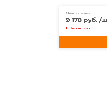
Мелкооптовая
9 170 руб.
/ш
Нет в наличии