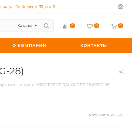
ква, ул. Свободы, д. 35, стр. 5
Каталог
0
0
0
О КОМПАНИИ
КОНТАКТЫ
G-28)
орговые автоматы KIDS'TOP SPIRAL GLOBE-28 (KSSG-28)
Артикул:
KSSG-28