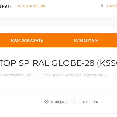
31-91
г. Мос
ЗАКАЗАТЬ ЗВОНОК
КАК ЗАКАЗАТЬ
КЛИЕНТАМ
'TOP SPIRAL GLOBE-28 (KSS
—
—
 и комплектующие
Механические торговые автоматы
Т
ОТЛОЖИТЬ
СРАВНИТЬ