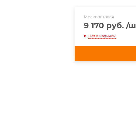
Мелкооптовая
9 170 руб.
/ш
Нет в наличии