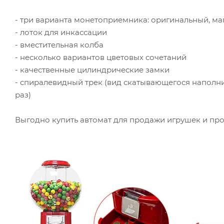
- три варианта монетоприемника: оригинальный, м
- лоток для инкассации
- вместительная колба
- несколько вариантов цветовых сочетаний
- качественные цилиндрические замки
- спиралевидный трек (вид скатывающегося наполни
раз)
Выгодно купить автомат для продажи игрушек и пр