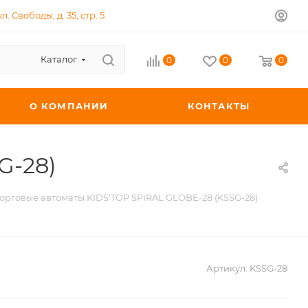
л. Свободы, д. 35, стр. 5
Каталог
0
0
0
О КОМПАНИИ
КОНТАКТЫ
G-28)
орговые автоматы KIDS'TOP SPIRAL GLOBE-28 (KSSG-28)
Артикул:
KSSG-28