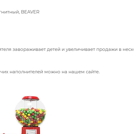
агнитный, BEAVER
теля завораживает детей и увеличивает продажи в нес
очих наполнителей можно на нашем сайте.