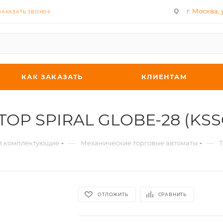
г. Москва, у
ЗАКАЗАТЬ ЗВОНОК
КАК ЗАКАЗАТЬ
КЛИЕНТАМ
'TOP SPIRAL GLOBE-28 (KSS
—
—
 и комплектующие
Механические торговые автоматы
Т
ОТЛОЖИТЬ
СРАВНИТЬ