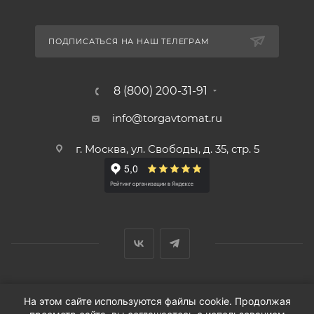
ПОДПИСАТЬСЯ НА НАШ ТЕЛЕГРАМ
8 (800) 200-31-91
info@torgavtomat.ru
г. Москва, ул. Свободы, д. 35, стр. 5
© ООО «Вендорс», 1999-2026 г.
На этом сайте используются файлы cookie. Продолжая