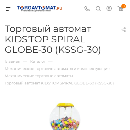
0
Торговый автомат
KIDS'TOP SPIRAL
GLOBE-30 (KSSG-30)
—
—
Главная
Каталог
—
Механические торговые автоматы и комплектующие
—
Механические торговые автоматы
Торговый автомат KIDS'TOP SPIRAL GLOBE-30 (KSSG-30)