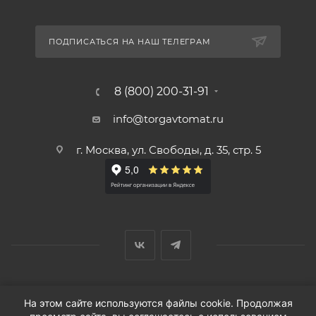
ПОДПИСАТЬСЯ НА НАШ ТЕЛЕГРАМ
8 (800) 200-31-91
info@torgavtomat.ru
г. Москва, ул. Свободы, д. 35, стр. 5
© ООО «Вендорс», 1999-2026 г.
На этом сайте используются файлы cookie. Продолжая