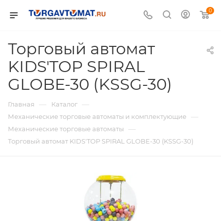
0
Торговый автомат
KIDS'TOP SPIRAL
GLOBE-30 (KSSG-30)
—
—
Главная
Каталог
—
Механические торговые автоматы и комплектующие
—
Механические торговые автоматы
Торговый автомат KIDS'TOP SPIRAL GLOBE-30 (KSSG-30)