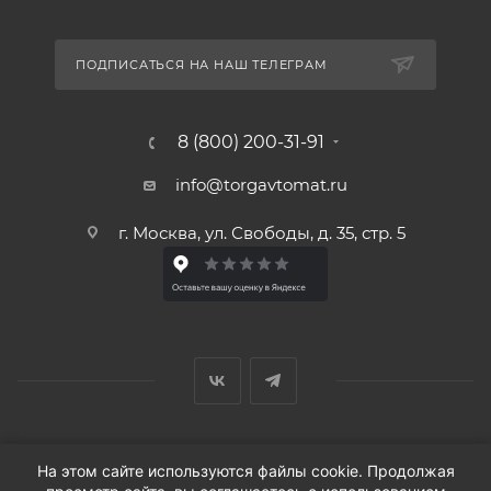
ПОДПИСАТЬСЯ НА НАШ ТЕЛЕГРАМ
8 (800) 200-31-91
info@torgavtomat.ru
г. Москва, ул. Свободы, д. 35, стр. 5
© ООО «Вендорс», 1999-2026 г.
На этом сайте используются файлы cookie. Продолжая