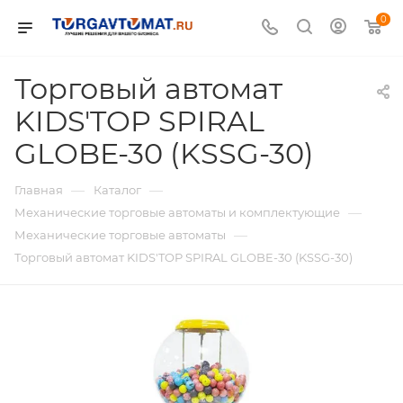
0
Торговый автомат
KIDS'TOP SPIRAL
GLOBE-30 (KSSG-30)
—
—
Главная
Каталог
—
Механические торговые автоматы и комплектующие
—
Механические торговые автоматы
Торговый автомат KIDS'TOP SPIRAL GLOBE-30 (KSSG-30)