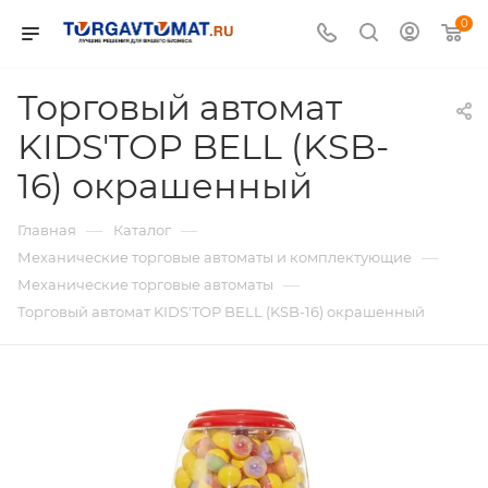
0
Торговый автомат
KIDS'TOP BELL (KSB-
16) окрашенный
—
—
Главная
Каталог
—
Механические торговые автоматы и комплектующие
—
Механические торговые автоматы
Торговый автомат KIDS'TOP BELL (KSB-16) окрашенный