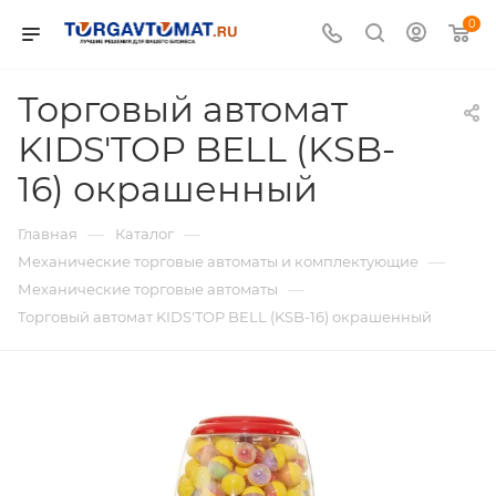
0
Торговый автомат
KIDS'TOP BELL (KSB-
16) окрашенный
—
—
Главная
Каталог
—
Механические торговые автоматы и комплектующие
—
Механические торговые автоматы
Торговый автомат KIDS'TOP BELL (KSB-16) окрашенный