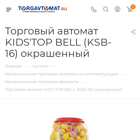
0
Торговый автомат
KIDS'TOP BELL (KSB-
16) окрашенный
—
—
Главная
Каталог
—
Механические торговые автоматы и комплектующие
—
Механические торговые автоматы
Торговый автомат KIDS'TOP BELL (KSB-16) окрашенный