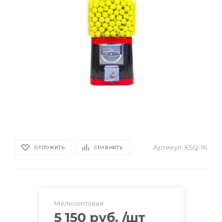
Артикул:
KSQ-16
ОТЛОЖИТЬ
СРАВНИТЬ
Мелкооптовая
5 150 руб.
/шт