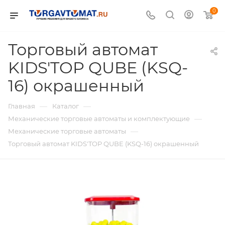
0
Торговый автомат
KIDS'TOP QUBE (KSQ-
16) окрашенный
—
—
Главная
Каталог
—
Механические торговые автоматы и комплектующие
—
Механические торговые автоматы
Торговый автомат KIDS'TOP QUBE (KSQ-16) окрашенный