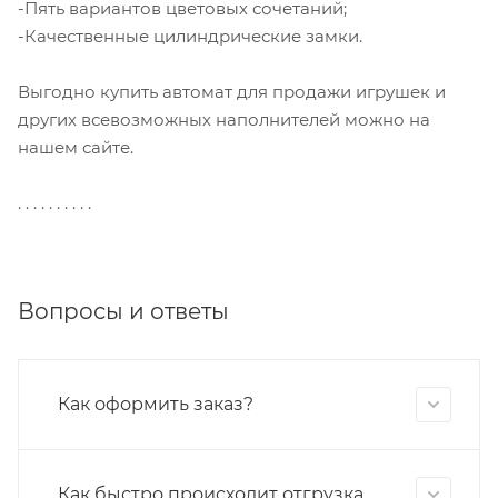
-Пять вариантов цветовых сочетаний;
-Качественные цилиндрические замки.
Выгодно купить автомат для продажи игрушек и
других всевозможных наполнителей можно на
нашем сайте.
. . . . . . . . . .
Вопросы и ответы
Как оформить заказ?
Как быстро происходит отгрузка