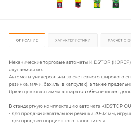
ОПИСАНИЕ
ХАРАКТЕРИСТИКИ
РАСЧЁТ ОК
Механические торговые автоматы KIDS'TOP (КОРЕЯ)
окупаемостью.
Автоматы универсальны за счет самого широкого сп
резинка, мячи, бахилы в капсулах), а также предель
Яркая цветовая гамма аппаратов обеспечивает допо
В стандартную комплектацию автомата KIDS'TOP QUB
- для продажи жевательной резинки 20-32 мм, игруше
- для продажи порционного наполнителя.