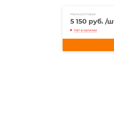
Мелкооптовая
5 150 руб.
/ш
Нет в наличии