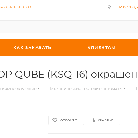
г. Москва, у
ЗАКАЗАТЬ ЗВОНОК
КАК ЗАКАЗАТЬ
КЛИЕНТАМ
TOP QUBE (KSQ-16) окраше
—
—
 и комплектующие
Механические торговые автоматы
Т
ОТЛОЖИТЬ
СРАВНИТЬ