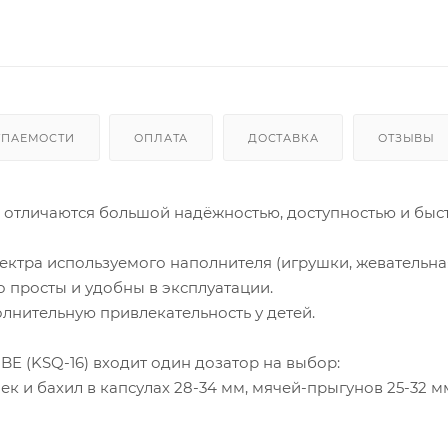
УПАЕМОСТИ
ОПЛАТА
ДОСТАВКА
ОТЗЫВЫ
 отличаются большой надёжностью, доступностью и быс
ектра используемого наполнителя (игрушки, жевательна
но просты и удобны в эксплуатации.
лнительную привлекательность у детей.
E (KSQ-16) входит один дозатор на выбор:
к и бахил в капсулах 28-34 мм, мячей-прыгунов 25-32 м