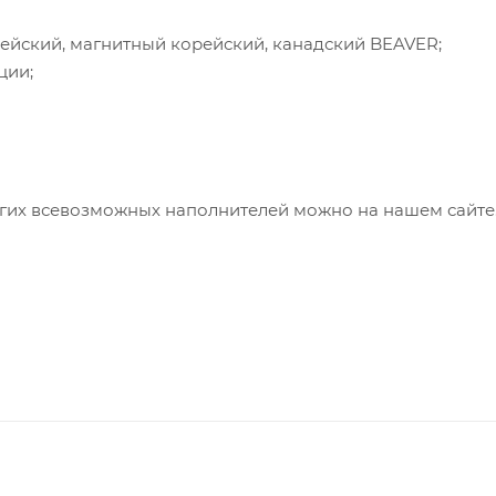
ейский, магнитный корейский, канадский BEAVER;
ции;
угих всевозможных наполнителей можно на нашем сайте