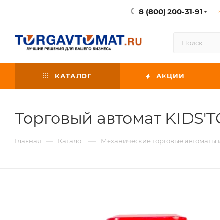
8 (800) 200-31-91
КАТАЛОГ
АКЦИИ
Торговый автомат KIDS'
—
—
Главная
Каталог
Механические торговые автоматы