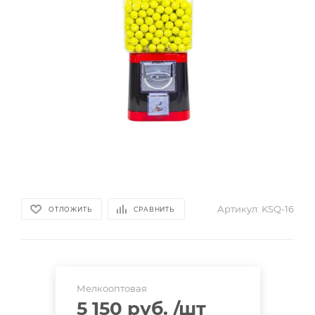
Артикул:
KSQ-16
ОТЛОЖИТЬ
СРАВНИТЬ
Мелкооптовая
5 150 руб.
/шт