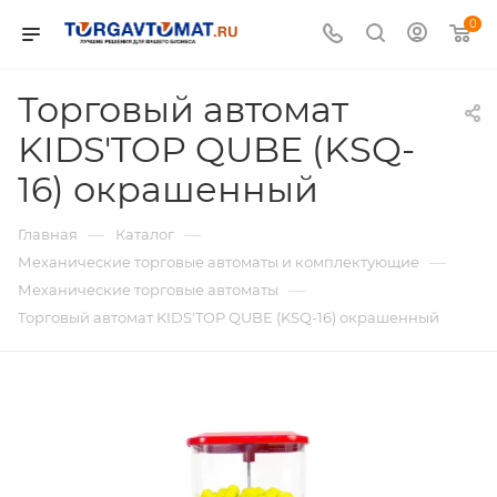
0
Торговый автомат
KIDS'TOP QUBE (KSQ-
16) окрашенный
—
—
Главная
Каталог
—
Механические торговые автоматы и комплектующие
—
Механические торговые автоматы
Торговый автомат KIDS'TOP QUBE (KSQ-16) окрашенный