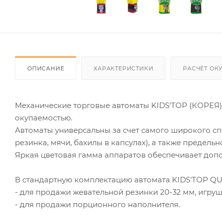
ОПИСАНИЕ
ХАРАКТЕРИСТИКИ
РАСЧЁТ ОК
Механические торговые автоматы KIDS'TOP (КОРЕЯ)
окупаемостью.
Автоматы универсальны за счет самого широкого сп
резинка, мячи, бахилы в капсулах), а также предель
Яркая цветовая гамма аппаратов обеспечивает допо
В стандартную комплектацию автомата KIDS'TOP QUB
- для продажи жевательной резинки 20-32 мм, игруше
- для продажи порционного наполнителя.