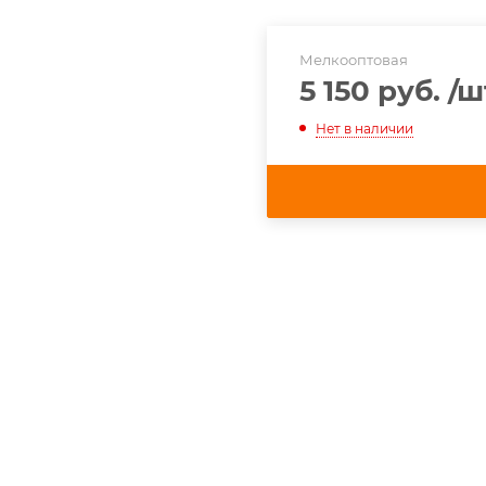
Мелкооптовая
5 150 руб.
/ш
Нет в наличии