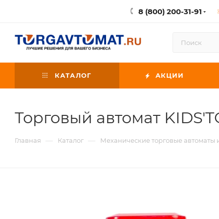
8 (800) 200-31-91
КАТАЛОГ
АКЦИИ
Торговый автомат KIDS'
—
—
Главная
Каталог
Механические торговые автоматы