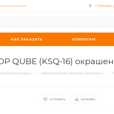
г. Москва, у
ЗАКАЗАТЬ ЗВОНОК
КАК ЗАКАЗАТЬ
КЛИЕНТАМ
TOP QUBE (KSQ-16) окраше
—
—
 и комплектующие
Механические торговые автоматы
Т
ОТЛОЖИТЬ
СРАВНИТЬ