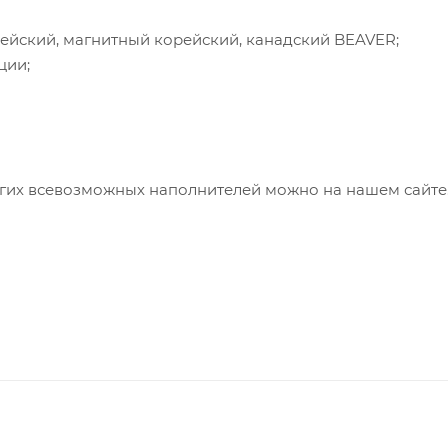
ейский, магнитный корейский, канадский BEAVER;
ции;
угих всевозможных наполнителей можно на нашем сайте