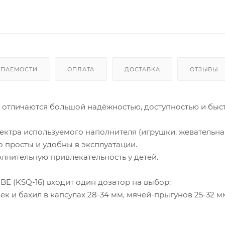
УПАЕМОСТИ
ОПЛАТА
ДОСТАВКА
ОТЗЫВЫ
 отличаются большой надёжностью, доступностью и быс
ектра используемого наполнителя (игрушки, жевательна
но просты и удобны в эксплуатации.
лнительную привлекательность у детей.
E (KSQ-16) входит один дозатор на выбор:
к и бахил в капсулах 28-34 мм, мячей-прыгунов 25-32 м