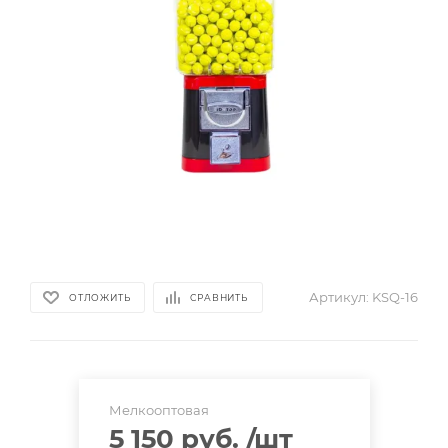
Артикул:
KSQ-16
ОТЛОЖИТЬ
СРАВНИТЬ
Мелкооптовая
5 150 руб.
/шт