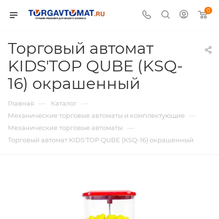
0
Торговый автомат
KIDS'TOP QUBE (KSQ-
16) окрашенный
—
—
Главная
Каталог
—
Механические торговые автоматы и комплектующие
—
Механические торговые автоматы
Торговый автомат KIDS'TOP QUBE (KSQ-16) окрашенный