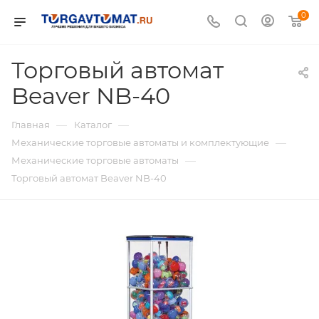
0
Торговый автомат
Beaver NB-40
—
—
Главная
Каталог
—
Механические торговые автоматы и комплектующие
—
Механические торговые автоматы
Торговый автомат Beaver NB-40