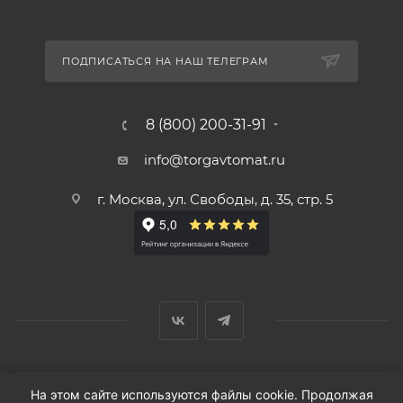
ПОДПИСАТЬСЯ НА НАШ ТЕЛЕГРАМ
8 (800) 200-31-91
info@torgavtomat.ru
г. Москва, ул. Свободы, д. 35, стр. 5
© ООО «Вендорс», 1999-2026 г.
На этом сайте используются файлы cookie. Продолжая