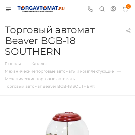
0
Торговый автомат
Beaver BGB-18
SOUTHERN
—
—
Главная
Каталог
—
Механические торговые автоматы и комплектующие
—
Механические торговые автоматы
Торговый автомат Beaver BGB-18 SOUTHERN