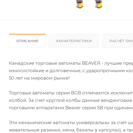
ОПИСАНИЕ
ХАРАКТЕРИСТИКИ
РАСЧЁТ ОК
Канадские торговые автоматы BEAVER - лучшие пред
износостойкие и долговечные, с ударопрочными к
50 лет на мировом рынке!
Торговые автоматы серии BGB отличаются исключи
колбой. За счет круглой колбы данные вендинговы
торговыми аппаратами Beaver серии SB при одинак
Эти механические автоматы универсальны за счет ш
жевательные резинки, мячи, бахилы в капсулах), а т