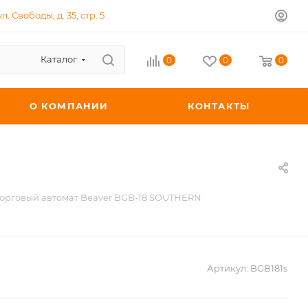
л. Свободы, д. 35, стр. 5
Каталог
0
0
0
О КОМПАНИИ
КОНТАКТЫ
орговый автомат Beaver BGB-18 SOUTHERN
Артикул:
BGB181s