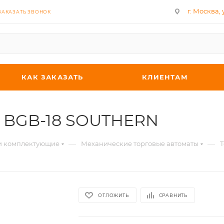
г. Москва, у
ЗАКАЗАТЬ ЗВОНОК
КАК ЗАКАЗАТЬ
КЛИЕНТАМ
r BGB-18 SOUTHERN
—
—
 и комплектующие
Механические торговые автоматы
Т
ОТЛОЖИТЬ
СРАВНИТЬ