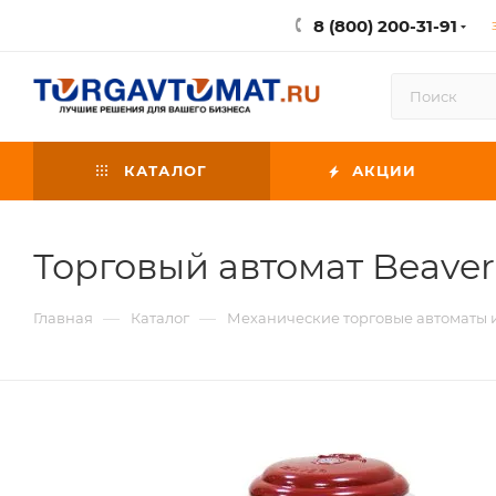
8 (800) 200-31-91
КАТАЛОГ
АКЦИИ
Торговый автомат Beave
—
—
Главная
Каталог
Механические торговые автоматы