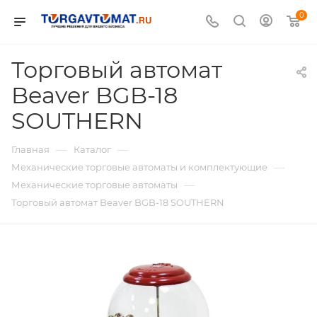
0
Торговый автомат
Beaver BGB-18
SOUTHERN
—
—
Главная
Каталог
—
Механические торговые автоматы и комплектующие
—
Механические торговые автоматы
Торговый автомат Beaver BGB-18 SOUTHERN