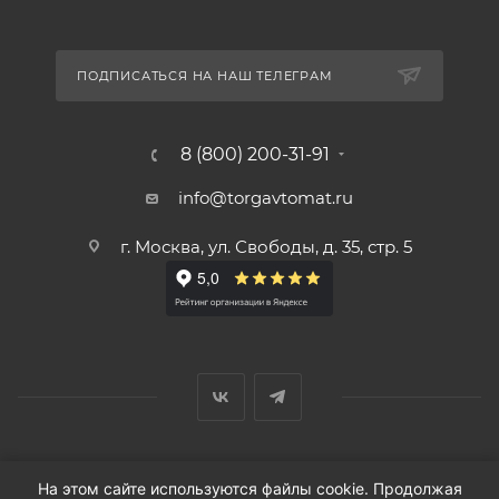
ПОДПИСАТЬСЯ НА НАШ ТЕЛЕГРАМ
8 (800) 200-31-91
info@torgavtomat.ru
г. Москва, ул. Свободы, д. 35, стр. 5
© ООО «Вендорс», 1999-2026 г.
На этом сайте используются файлы cookie. Продолжая