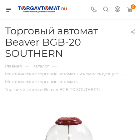
0
Торговый автомат
Beaver BGB-20
SOUTHERN
—
—
Главная
Каталог
—
Механические торговые автоматы и комплектующие
—
Механические торговые автоматы
Торговый автомат Beaver BGB-20 SOUTHERN