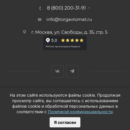
8 (800) 200-31-91
info@torgavtomat.ru
г. Москва, ул. Свободы, д. 35, стр. 5
© ООО «Вендорс», 1999-2026 г.
На этом сайте используются файлы cookie. Продолжая
просмотр сайта, вы соглашаетесь с использованием
файлов cookie и обработкой персональных данных в
соответствии с
Политикой конфиденциальности
.
Я согласен