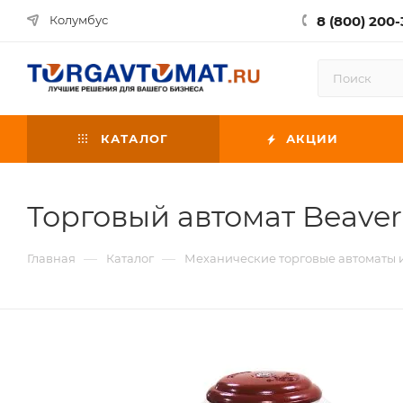
8 (800) 200-
Колумбус
КАТАЛОГ
АКЦИИ
Торговый автомат Beav
—
—
Главная
Каталог
Механические торговые автоматы