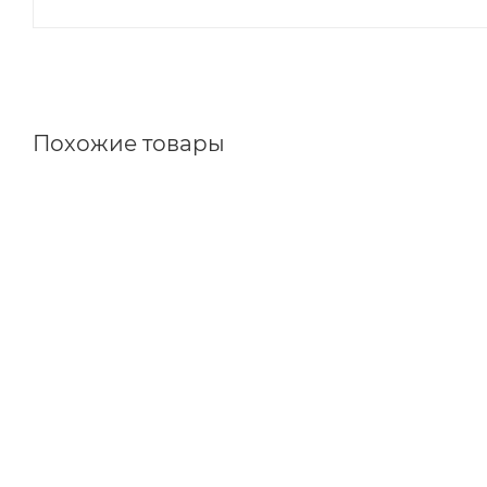
Похожие товары