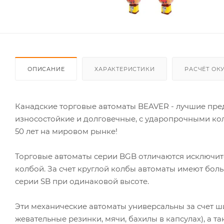
ОПИСАНИЕ
ХАРАКТЕРИСТИКИ
РАСЧЁТ ОК
Канадские торговые автоматы BEAVER - лучшие пред
износостойкие и долговечные, с ударопрочными к
50 лет на мировом рынке!
Торговые автоматы серии BGB отличаются исключи
колбой. За счет круглой колбы автоматы имеют бол
серии SB при одинаковой высоте.
Эти механические автоматы универсальны за счет ш
жевательные резинки, мячи, бахилы в капсулах), а т