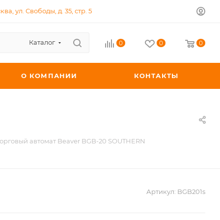
ква, ул. Свободы, д. 35, стр. 5
Каталог
0
0
0
О КОМПАНИИ
КОНТАКТЫ
орговый автомат Beaver BGB-20 SOUTHERN
Артикул:
BGB201s