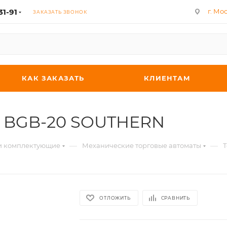
31-91
г. Мос
ЗАКАЗАТЬ ЗВОНОК
КАК ЗАКАЗАТЬ
КЛИЕНТАМ
er BGB-20 SOUTHERN
—
—
 и комплектующие
Механические торговые автоматы
Т
ОТЛОЖИТЬ
СРАВНИТЬ