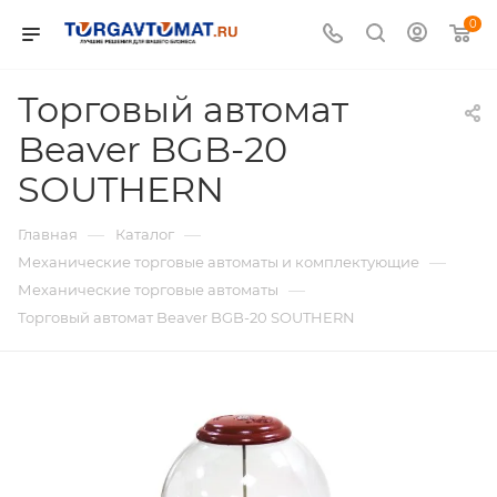
0
Торговый автомат
Beaver BGB-20
SOUTHERN
—
—
Главная
Каталог
—
Механические торговые автоматы и комплектующие
—
Механические торговые автоматы
Торговый автомат Beaver BGB-20 SOUTHERN