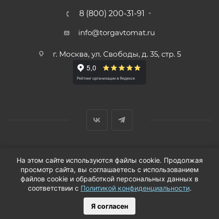
8 (800) 200-31-91
info@torgavtomat.ru
г. Москва, ул. Свободы, д. 35, стр. 5
© ООО «Вендорс», 1999-2026 г.
На этом сайте используются файлы cookie. Продолжая
просмотр сайта, вы соглашаетесь с использованием
файлов cookie и обработкой персональных данных в
соответствии с
Политикой конфиденциальности
.
Я согласен