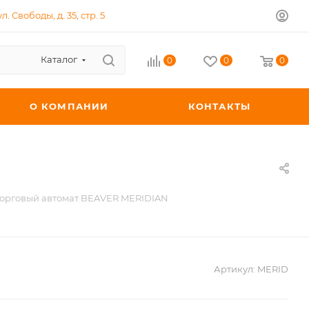
л. Свободы, д. 35, стр. 5
Каталог
0
0
0
О КОМПАНИИ
КОНТАКТЫ
орговый автомат BEAVER MERIDIAN
Артикул:
MERID