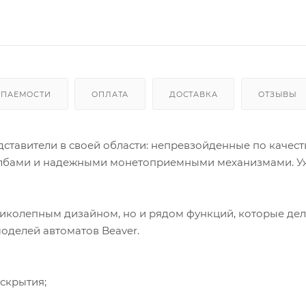
УПАЕМОСТИ
ОПЛАТА
ДОСТАВКА
ОТЗЫВЫ
ставители в своей области: непревзойденные по качеств
олбами и надежными монетоприемными механизмами. У
ликолепным дизайном, но и рядом функций, которые дел
оделей автоматов Beaver.
вскрытия;