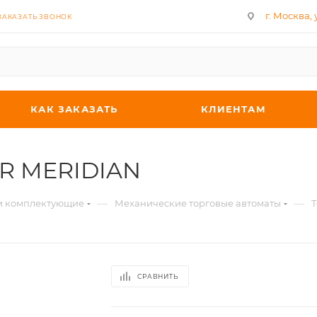
г. Москва, у
ЗАКАЗАТЬ ЗВОНОК
КАК ЗАКАЗАТЬ
КЛИЕНТАМ
ER MERIDIAN
—
—
 и комплектующие
Механические торговые автоматы
Т
СРАВНИТЬ