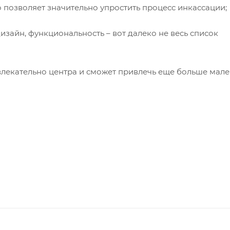
о позволяет значительно упростить процесс инкассации;
зайн, функциональность – вот далеко не весь список
влекательно центра и сможет привлечь еще больше мал