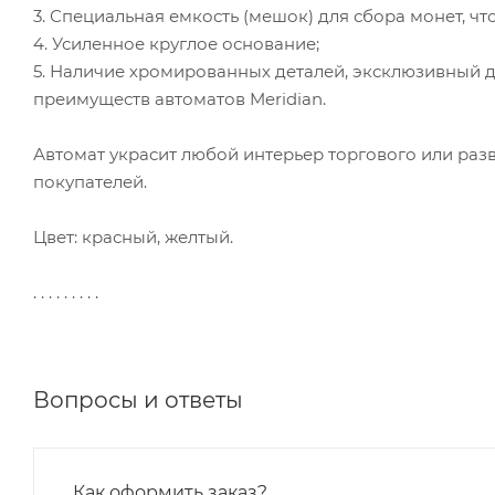
3. Специальная емкость (мешок) для сбора монет, чт
4. Усиленное круглое основание;
5. Наличие хромированных деталей, эксклюзивный ди
преимуществ автоматов Meridian.
Автомат украсит любой интерьер торгового или раз
покупателей.
Цвет: красный, желтый.
. . . . . . . . .
Вопросы и ответы
Как оформить заказ?