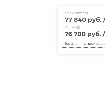
Мелкооптовая
77 840 руб.
Оптом
?
76 700 руб.
Товар снят с производ