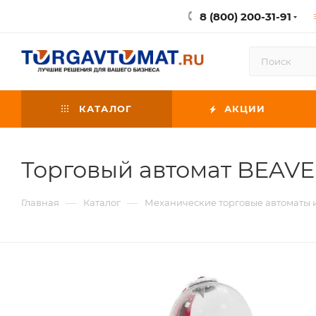
8 (800) 200-31-91
КАТАЛОГ
АКЦИИ
Торговый автомат BEAV
—
—
Главная
Каталог
Механические торговые автоматы