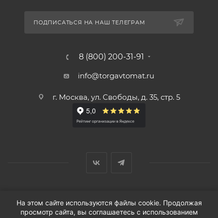
ПОДПИСАТЬСЯ НА НАШ ТЕЛЕГРАМ
8 (800) 200-31-91
info@torgavtomat.ru
г. Москва, ул. Свободы, д. 35, стр. 5
© ООО «Вендорс», 1999-2026 г.
На этом сайте используются файлы cookie. Продолжая
просмотр сайта, вы соглашаетесь с использованием