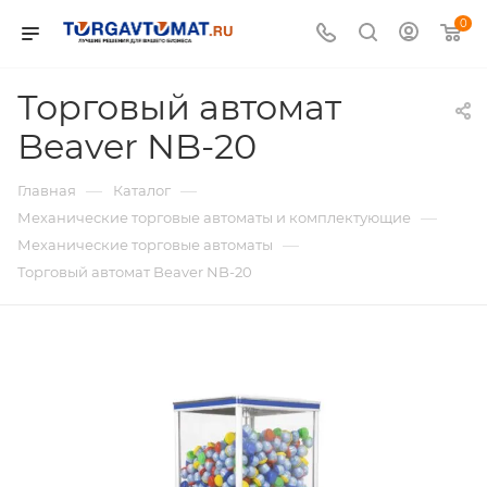
0
Торговый автомат
Beaver NB-20
—
—
Главная
Каталог
—
Механические торговые автоматы и комплектующие
—
Механические торговые автоматы
Торговый автомат Beaver NB-20