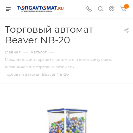
0
Торговый автомат
Beaver NB-20
—
—
Главная
Каталог
—
Механические торговые автоматы и комплектующие
—
Механические торговые автоматы
Торговый автомат Beaver NB-20