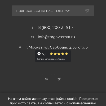
ПОДПИСАТЬСЯ НА НАШ ТЕЛЕГРАМ
8 (800) 200-31-91
info@torgavtomat.ru
г. Москва, ул. Свободы, д. 35, стр. 5
© ООО «Вендорс», 1999-2026 г.
На этом сайте используются файлы cookie. Продолжая
просмотр сайта, вы соглашаетесь с использованием