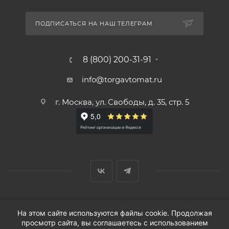
ПОДПИСАТЬСЯ НА НАШ ТЕЛЕГРАМ
8 (800) 200-31-91
info@torgavtomat.ru
г. Москва, ул. Свободы, д. 35, стр. 5
© ООО «Вендорс», 1999-2026 г.
На этом сайте используются файлы cookie. Продолжая
просмотр сайта, вы соглашаетесь с использованием