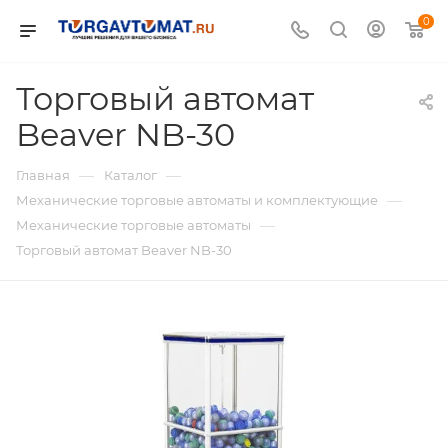
0
Торговый автомат
Beaver NB-30
—
—
Главная
Каталог
—
Механические торговые автоматы и комплектующие
—
Механические торговые автоматы
Торговый автомат Beaver NB-30