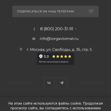
ПОДПИСАТЬСЯ НА НАШ ТЕЛЕГРАМ
8 (800) 200-31-91
info@torgavtomat.ru
г. Москва, ул. Свободы, д. 35, стр. 5
© ООО «Вендорс», 1999-2026 г.
На этом сайте используются файлы cookie. Продолжая
просмотр сайта, вы соглашаетесь с использованием