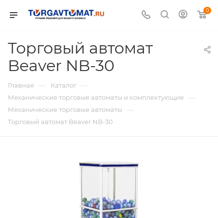
0
Торговый автомат
Beaver NB-30
—
—
Главная
Каталог
—
Механические торговые автоматы и комплектующие
—
Механические торговые автоматы
Торговый автомат Beaver NB-30