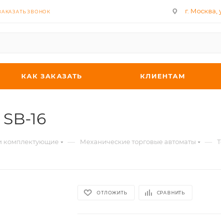
г. Москва, у
ЗАКАЗАТЬ ЗВОНОК
КАК ЗАКАЗАТЬ
КЛИЕНТАМ
 SB-16
—
—
 и комплектующие
Механические торговые автоматы
Т
ОТЛОЖИТЬ
СРАВНИТЬ