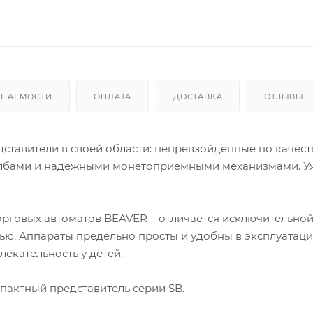
УПАЕМОСТИ
ОПЛАТА
ДОСТАВКА
ОТЗЫВЫ
ставители в своей области: непревзойденные по качеств
олбами и надежными монетоприемными механизмами. У
орговых автоматов BEAVER – отличается исключительно
ью. Аппараты предельно просты и удобны в эксплуатаци
екательность у детей.
пактный представитель серии SB.