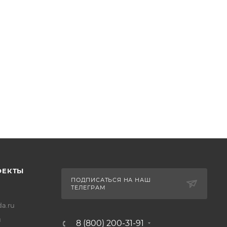
ОЕКТЫ
ПОДПИСАТЬСЯ НА НАШ
ТЕЛЕГРАМ
a.ru
u
8 (800) 200-31-91