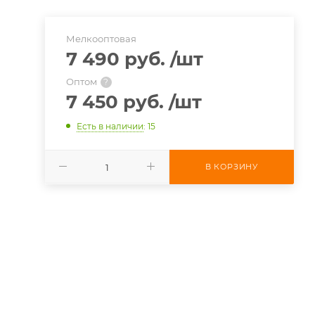
0
Мелкооптовая
7 490 руб.
/шт
Оптом
?
7 450 руб.
/шт
Есть в наличии
: 15
В КОРЗИНУ