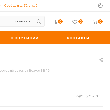
л. Свободы, д. 35, стр. 5
Каталог
0
0
0
О КОМПАНИИ
КОНТАКТЫ
орговый автомат Beaver SB-16
Артикул:
STN161