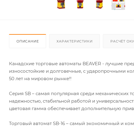
ОПИСАНИЕ
ХАРАКТЕРИСТИКИ
РАСЧЁТ ОК
Канадские торговые автоматы BEAVER - лучшие пред
износостойкие и долговечные, с ударопрочными к
50 лет на мировом рынке!!
Серия SB – самая популярная среди механических т
надежностью, стабильной работой и универсальност
цветовая гамма обеспечивает дополнительную привл
Торговый автомат SB-16 – самый экономичный и ком