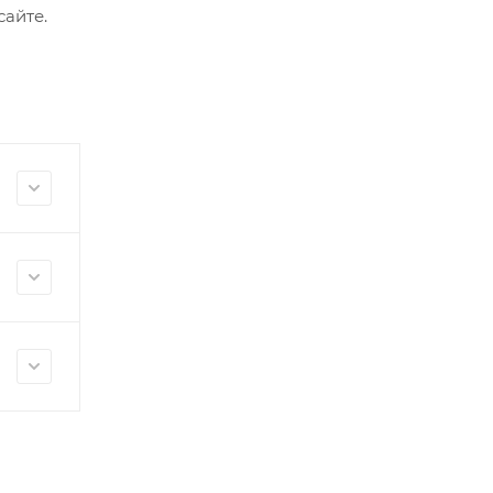
айте.