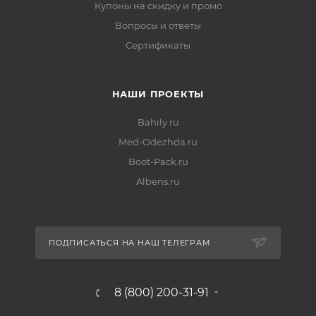
Купоны на скидку и промо
Вопросы и ответы
Сертификаты
НАШИ ПРОЕКТЫ
Bahily.ru
Med-Odezhda.ru
Boot-Pack.ru
Albens.ru
ПОДПИСАТЬСЯ НА НАШ ТЕЛЕГРАМ
8 (800) 200-31-91