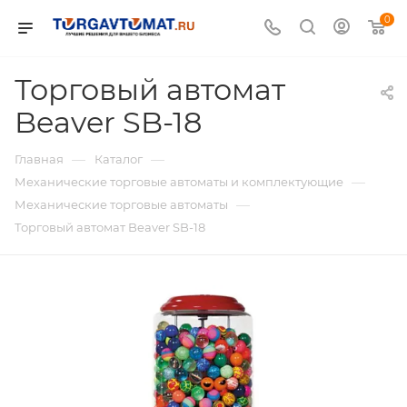
0
Торговый автомат
Beaver SB-18
—
—
Главная
Каталог
—
Механические торговые автоматы и комплектующие
—
Механические торговые автоматы
Торговый автомат Beaver SB-18