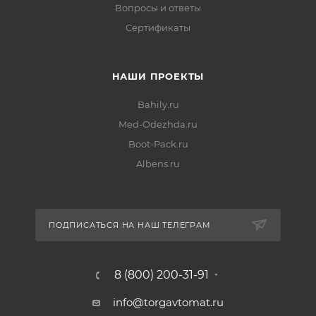
Вопросы и ответы
Сертификаты
НАШИ ПРОЕКТЫ
Bahily.ru
Med-Odezhda.ru
Boot-Pack.ru
Albens.ru
ПОДПИСАТЬСЯ НА НАШ ТЕЛЕГРАМ
8 (800) 200-31-91
info@torgavtomat.ru