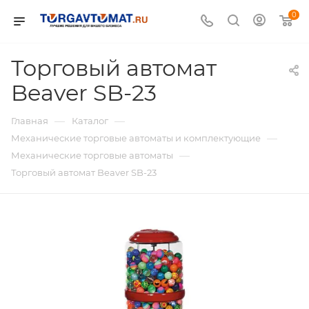
0
Торговый автомат
Beaver SB-23
—
—
Главная
Каталог
—
Механические торговые автоматы и комплектующие
—
Механические торговые автоматы
Торговый автомат Beaver SB-23