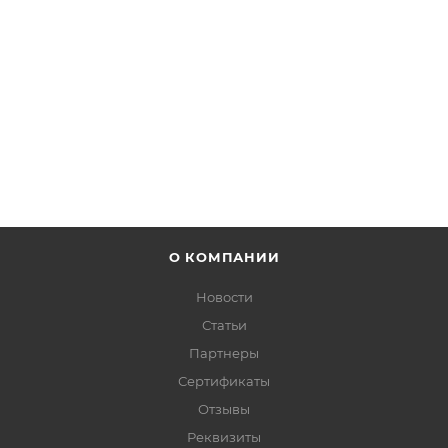
от
22 380 руб.
ПОДРОБНЕЕ
О КОМПАНИИ
Новости
Статьи
Партнеры
Сертификаты
Отзывы
Реквизиты