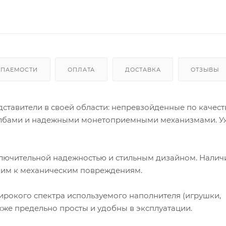
УПАЕМОСТИ
ОПЛАТА
ДОСТАВКА
ОТЗЫВЫ
ставители в своей области: непревзойденные по качеств
олбами и надежными монетоприемными механизмами. У
ключительной надежностью и стильным дизайном. Налич
ким к механическим повреждениям.
ирокого спектра используемого наполнителя (игрушки,
акже предельно просты и удобны в эксплуатации.