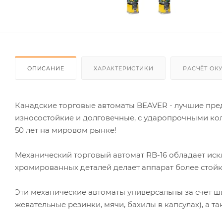
ОПИСАНИЕ
ХАРАКТЕРИСТИКИ
РАСЧЁТ ОК
Канадские торговые автоматы BEAVER - лучшие пред
износостойкие и долговечные, с ударопрочными к
50 лет на мировом рынке!
Механический торговый автомат RB-16 обладает ис
хромированных деталей делает аппарат более стой
Эти механические автоматы универсальны за счет ш
жевательные резинки, мячи, бахилы в капсулах), а т