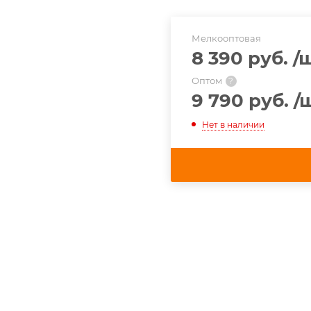
Мелкооптовая
8 390 руб.
/
Оптом
?
9 790 руб.
/
Нет в наличии