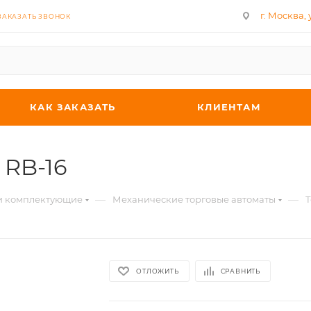
г. Москва, у
ЗАКАЗАТЬ ЗВОНОК
КАК ЗАКАЗАТЬ
КЛИЕНТАМ
 RB-16
—
—
 и комплектующие
Механические торговые автоматы
Т
ОТЛОЖИТЬ
СРАВНИТЬ