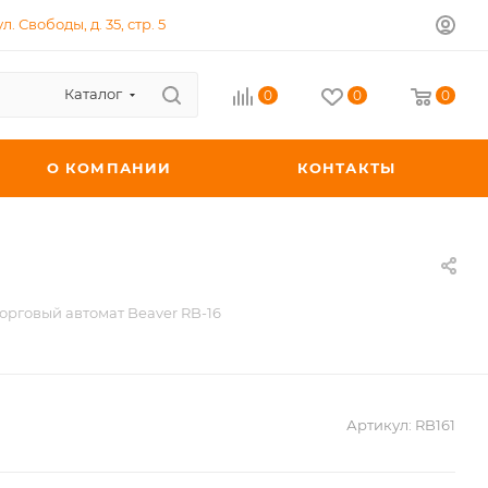
л. Свободы, д. 35, стр. 5
Каталог
0
0
0
О КОМПАНИИ
КОНТАКТЫ
орговый автомат Beaver RB-16
Артикул:
RB161